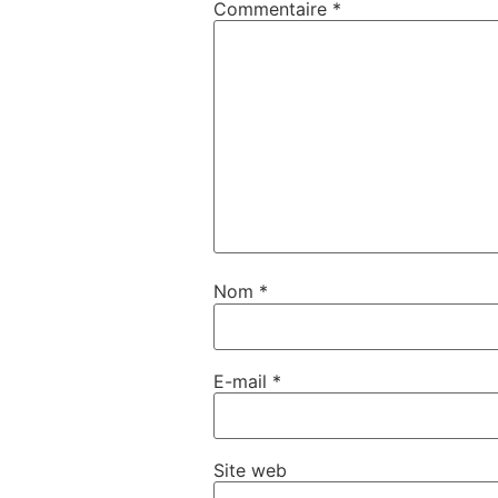
Commentaire
*
Nom
*
E-mail
*
Site web