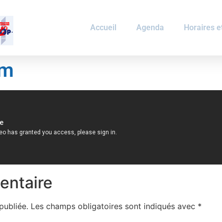
Accueil
Agenda
Horaires et
ym
entaire
publiée.
Les champs obligatoires sont indiqués avec
*