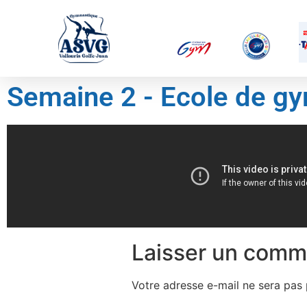
Semaine 2 - Ecole de g
Laisser un comm
Votre adresse e-mail ne sera pas 