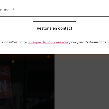
Consultez notre
politique de confidentialité
pour plus d’informations.