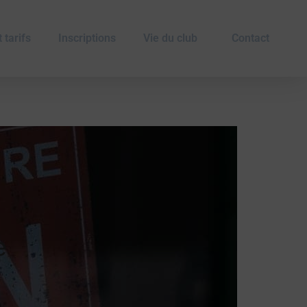
 tarifs
Inscriptions
Vie du club
Contact
e