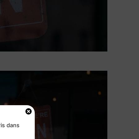
ris dans