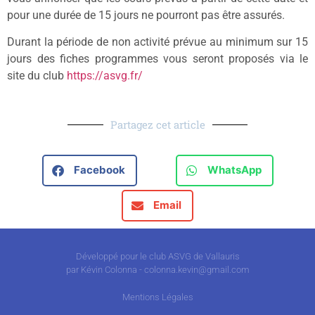
pour une durée de 15 jours ne pourront pas être assurés.
Durant la période de non activité prévue au minimum sur 15
jours des fiches programmes vous seront proposés via le
site du club
https://asvg.fr/
Partagez cet article
Facebook
WhatsApp
Email
Développé pour le club ASVG de Vallauris
par Kévin Colonna - colonna.kevin@gmail.com
Mentions Légales