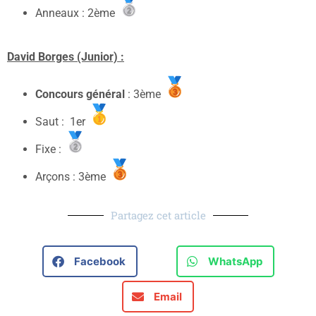
Anneaux : 2ème
David Borges (Junior) :
Concours général
: 3ème
Saut : 1er
Fixe :
Arçons : 3ème
Partagez cet article
Facebook
WhatsApp
Email