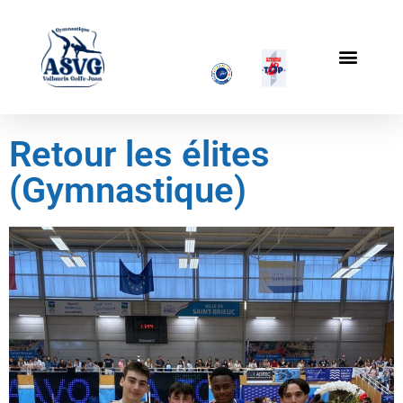
Retour les élites
(Gymnastique)