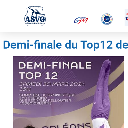
Demi-finale du Top12 d