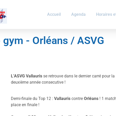
Accueil
Agenda
Horaires et
e gym - Orléans / ASVG
L’ASVG Vallauris
se retrouve dans le dernier carré pour la
deuxième année consecutive !
Demi-finale du Top 12 :
Vallauris
contre
Orléans
! 1 match
place en finale !