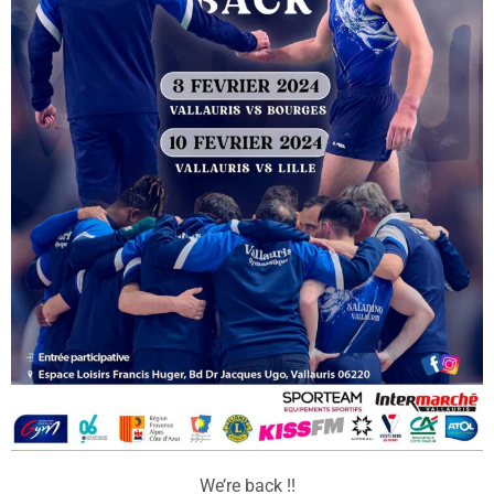
We’re back !!