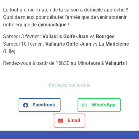
Le tout premier match de la saison à domicile approche !!
Quoi de mieux pour débuter l’année que de venir soutenir
notre équipe de
gymnastique
!
Samedi 3 février :
Vallauris Golfe-Juan
vs
Bourges
Samedi 10 février :
Vallauris Golfe-Juan
vs La
Madeleine
(Lille)
Rendez-vous à partir de 15h30 au Minotaure à
Vallauris
!
Partagez cet article
Facebook
WhatsApp
Email