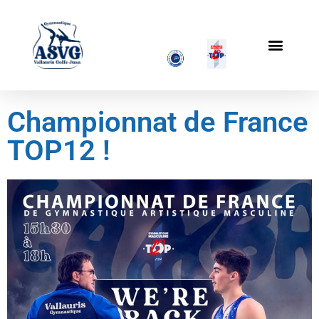
Championnat de France
TOP12 !