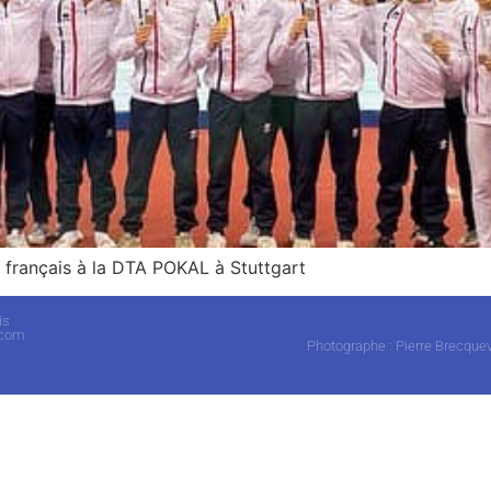
s français à la DTA POKAL à Stuttgart
is
.com
Photographe : Pierre Brecquev