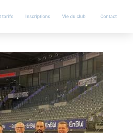
 tarifs
Inscriptions
Vie du club
Contact